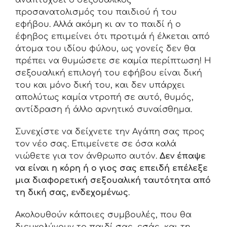
προσανατολισμός του παιδιού ή του
εφήβου. Αλλά ακόμη κι αν το παιδί ή ο
έφηβος επιμείνει ότι προτιμά ή έλκεται από
άτομα του ιδίου φύλου, ως γονείς δεν θα
πρέπει να θυμώσετε σε καμία περίπτωση! Η
σεξουαλική επιλογή του εφήβου είναι δική
του και μόνο δική του, και δεν υπάρχει
απολύτως καμία ντροπή σε αυτό, θυμός,
αντίδραση ή άλλο αρνητικό συναίσθημα.
Συνεχίστε να δείχνετε την Αγάπη σας προς
τον νέο σας. Επιμείνετε σε όσα καλά
νιώθετε για τον άνθρωπο αυτόν.
Δεν έπαψε
να είναι η κόρη ή ο γιος σας επειδή επέλεξε
μια διαφορετική σεξουαλική ταυτότητα από
τη δική σας, ενδεχομένως
.
Ακολουθούν κάποιες συμβουλές, που θα
διευκολύνουν το παιδί σας, εσάς, και τη