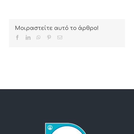
Μοιραστείτε αυτό το άρθρο!
Facebook
LinkedIn
WhatsApp
Pinterest
Email