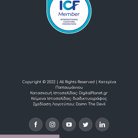
Copyright © 2022 | All Rights Reserved |
Κατερίνα
Παπαιωάννου
Κατασκευή Ιστοσελίδας: DigitalPlanet.gr
Κείμενα Ιστοσελίδας:
διαδικτυογράφος
Σχεδίαση Λογοτύπου:
Damn The Devil
Facebook
Instagram
YouTube
Twitter
LinkedIn