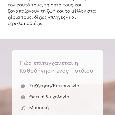
τον εαυτό τους, τη ρότα τους και
ξαναπαίρνουν τη ζωή και το μέλλον στα
χέρια τους, δίχως «πληγές» και
«τρικλοποδιές».
Πώς επιτυγχάνεται η
Καθοδήγηση ενός Παιδιού
Συζήτηση/Επικοινωνία
Θετική Ψυχολογία
Μουσική