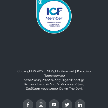
Copyright © 2022 | All Rights Reserved |
Κατερίνα
Παπαιωάννου
Κατασκευή Ιστοσελίδας: DigitalPlanet.gr
Κείμενα Ιστοσελίδας:
διαδικτυογράφος
Σχεδίαση Λογοτύπου:
Damn The Devil
Facebook
Instagram
YouTube
Twitter
LinkedIn