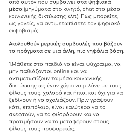
από αυτόν που συμβαίνει στα ψηφιακά
μέσα
(μηνύματα στο κινητό, chat στα μέσα
κοινωνικής δικτύωσης κλπ.). Πώς μπορείτε,
ως γονείς, να αντιμετωπίσετε τον ψηφιακό
εκφοβισμό;
Ακολουθούν μερικές συμβουλές που βάζουν
τα πράγματα σε μια άλλη, πιο νηφάλια βάση.
1.Μάθετε στα παιδιά να είναι ψύχραιμα, να
μην παθιάζονται online και να
αντιμετωπίζουν τα μέσα κοινωνικής
δικτύωσης ως έναν χώρο να μιλάνε με τους
φίλους τους, χαλαρά και ήπια, και όχι για να
ξεδίνουν ή να σχολιάζουν. Πριν γράψουν
κάτι, επιπόλαιο, είναι καλύτερα να το
σκεφτούν, να το φιλτράρουν και να
προτιμήσουν να το μεταφέρουν στους
φίλους τους προφορικώς.