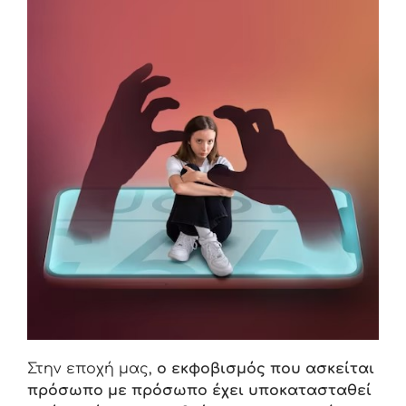
Στην εποχή μας,
ο εκφοβισμός που ασκείται
πρόσωπο με πρόσωπο έχει υποκατασταθεί