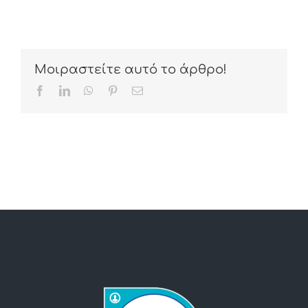
Μοιραστείτε αυτό το άρθρο!
Facebook
LinkedIn
WhatsApp
Pinterest
Email