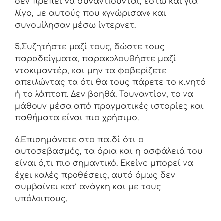
δεν πρέπει να συναντιούνται, έστω και για
λίγο, με αυτούς που «γνώρισαν» και
συνομίλησαν μέσω ίντερνετ.
5.Συζητήστε μαζί τους, δώστε τους
παραδείγματα, παρακολουθήστε μαζί
ντοκιμαντέρ, και μην τα φοβερίζετε
απειλώντας τα ότι θα τους πάρετε το κινητό
ή το λάπτοπ. Δεν βοηθά. Τουναντίον, το να
μάθουν μέσα από πραγματικές ιστορίες και
παθήματα είναι πιο χρήσιμο.
6.Επισημάνετε στο παιδί ότι ο
αυτοσεβασμός, τα όρια και η ασφάλειά του
είναι ό,τι πιο σημαντικό. Εκείνο μπορεί να
έχει καλές προθέσεις, αυτό όμως δεν
συμβαίνει κατ’ ανάγκη και με τους
υπόλοιπους.