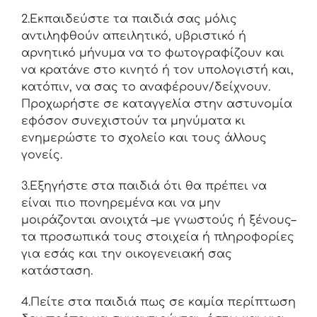
2.Εκπαιδεύστε τα παιδιά σας μόλις
αντιληφθούν απειλητικό, υβριστικό ή
αρνητικό μήνυμα να το φωτογραφίζουν και
να κρατάνε στο κινητό ή τον υπολογιστή και,
κατόπιν, να σας το αναφέρουν/δείχνουν.
Προχωρήστε σε καταγγελία στην αστυνομία
εφόσον συνεχιστούν τα μηνύματα κι
ενημερώστε το σχολείο και τους άλλους
γονείς.
3.Εξηγήστε στα παιδιά ότι θα πρέπει να
είναι πιο πονηρεμένα και να μην
μοιράζονται ανοιχτά –με γνωστούς ή ξένους–
τα προσωπικά τους στοιχεία ή πληροφορίες
για εσάς και την οικογενειακή σας
κατάσταση.
4.Πείτε στα παιδιά πως σε καμία περίπτωση