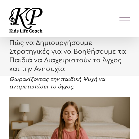
Skip
to
content
Πώς να Δημιουργήσουμε
Στρατηγικές για να Βοηθήσουμε τα
Παιδιά να Διαχειριστούν το Άγχος
και την Ανησυχία
Θωρακίζοντας την παιδική Ψυχή να
αντιμετωπίσει το άγχος.