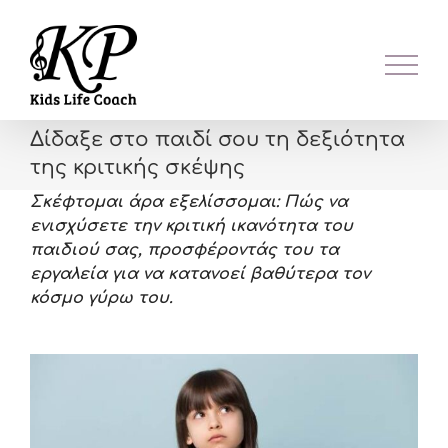
Skip
to
content
Δίδαξε στο παιδί σου τη δεξιότητα
της κριτικής σκέψης
Σκέφτομαι άρα εξελίσσομαι: Πώς να
ενισχύσετε την κριτική ικανότητα του
παιδιού σας, προσφέροντάς του τα
εργαλεία για να κατανοεί βαθύτερα τον
κόσμο γύρω του.