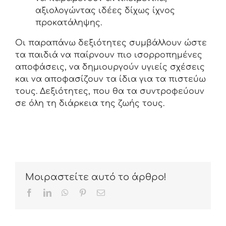
αξιολογώντας ιδέες δίχως ίχνος
προκατάληψης.
Οι παραπάνω δεξιότητες συμβάλλουν ώστε
τα παιδιά να παίρνουν πιο ισορροπημένες
αποφάσεις, να δημιουργούν υγιείς σχέσεις
και να αποφασίζουν τα ίδια για τα πιστεύω
τους. Δεξιότητες, που θα τα συντροφεύουν
σε όλη τη διάρκεια της ζωής τους.
Μοιραστείτε αυτό το άρθρο!
Facebook
LinkedIn
WhatsApp
Pinterest
Email