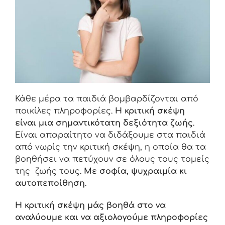
Κάθε μέρα τα παιδιά βομβαρδίζονται από
ποικίλες πληροφορίες.
Η κριτική σκέψη
είναι μια σημαντικότατη δεξιότητα ζωής
.
Είναι απαραίτητο να διδάξουμε στα παιδιά
από νωρίς την κριτική σκέψη, η οποία θα τα
βοηθήσει να πετύχουν σε όλους τους τομείς
της ζωής τους.
Με σοφία, ψυχραιμία κι
αυτοπεποίθηση
.
Η κριτική σκέψη μάς βοηθά στο να
αναλύουμε και να αξιολογούμε πληροφορίες