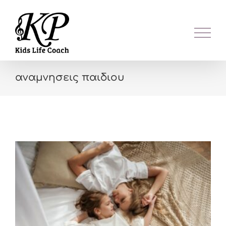
Skip
to
content
αναμνησεις παιδιου