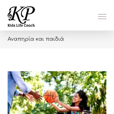
Skip
to
content
Αναπηρία και παιδιά