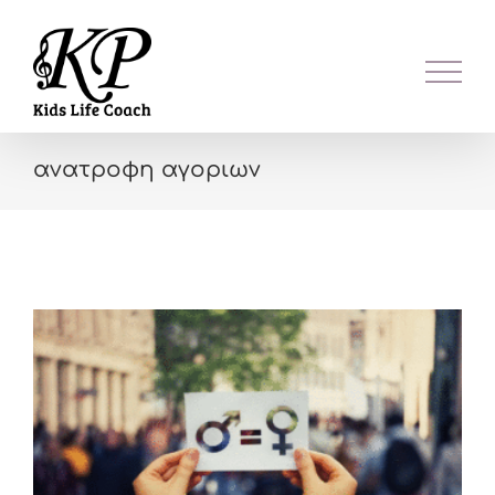
Skip
to
content
ανατροφη αγοριων