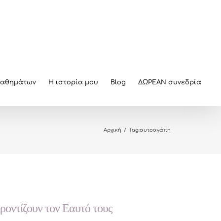
μαθημάτων
Η ιστορία μου
Blog
ΔΩΡΕΑΝ συνεδρία
Αρχική
/
Tag:
αυτοαγάπη
ροντίζουν τον Εαυτό τους