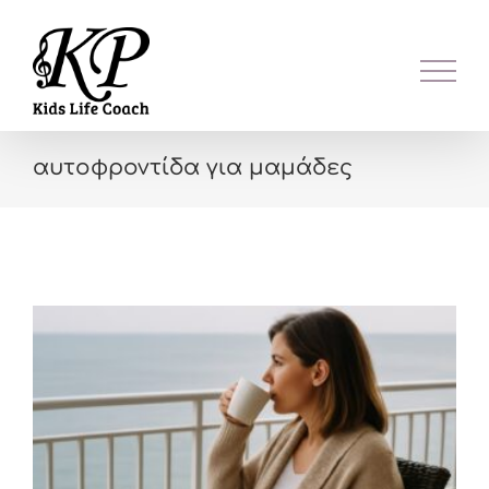
Skip
to
content
αυτοφροντίδα για μαμάδες