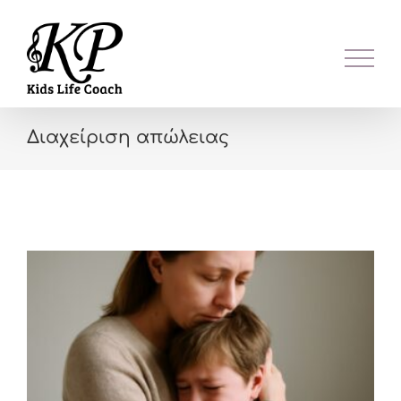
Skip
to
content
Διαχείριση απώλειας