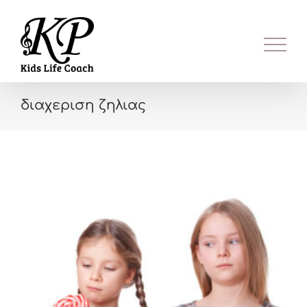
Skip
to
content
διαχεριση ζηλιας