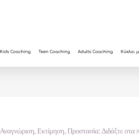
Kids Coaching
Teen Coaching
Adults Coaching
Κύκλοι 
Αναγνώριση, Εκτίμηση, Προστασία: Διδάξτε στα π