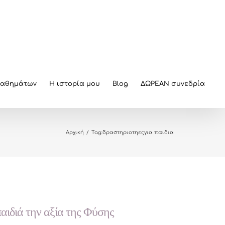
μαθημάτων
Η ιστορία μου
Blog
ΔΩΡΕΑΝ συνεδρία
Αρχική
/
Tag:
δραστηριοτηεςγια παιδια
αιδιά την αξία της Φύσης