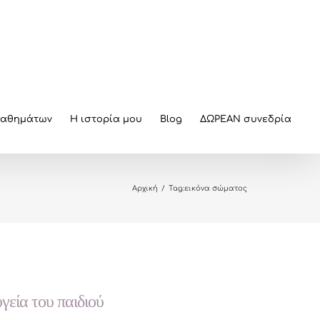
μαθημάτων
Η ιστορία μου
Blog
ΔΩΡΕΑΝ συνεδρία
Αρχική
/
Tag:
εικόνα σώματος
γεία του παιδιού