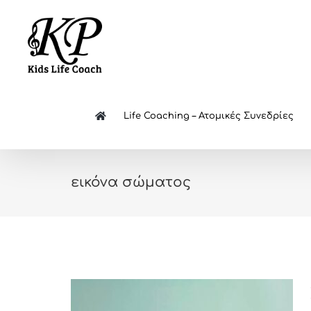
Skip
to
content
Life Coaching – Ατομικές Συνεδρίες
εικόνα σώματος