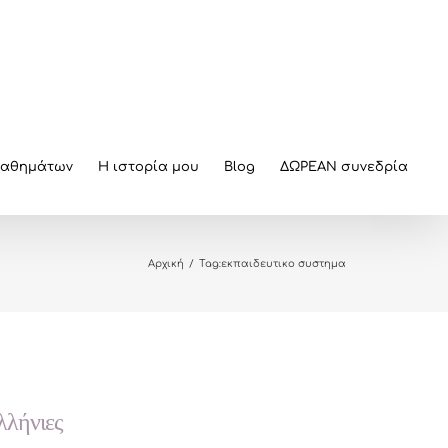
μαθημάτων
Η ιστορία μου
Blog
ΔΩΡΕΑΝ συνεδρία
Αρχική
/
Tag:
εκπαιδευτικο συστημα
λλήνιες