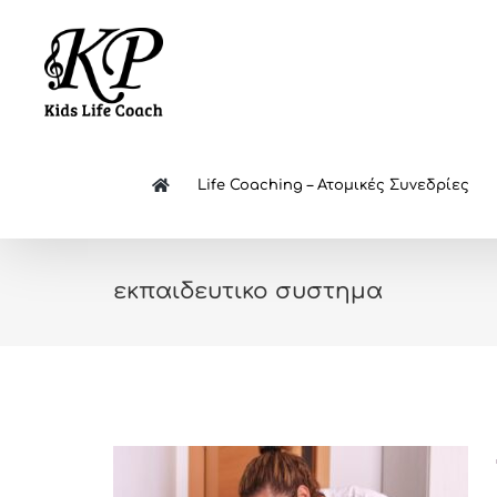
Skip
to
content
Life Coaching – Ατομικές Συνεδρίες
εκπαιδευτικο συστημα