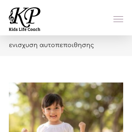
Skip
to
content
ενισχυση αυτοπεποιθησης