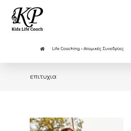
Skip
to
content
Life Coaching – Ατομικές Συνεδρίες
επιτυχια