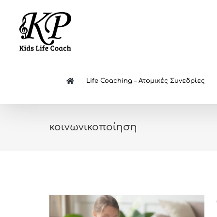
Skip
to
content
Life Coaching – Ατομικές Συνεδρίες
κοινωνικοποίηση