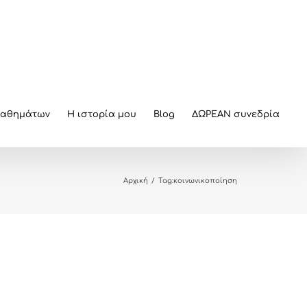
μαθημάτων
Η ιστορία μου
Blog
ΔΩΡΕΑΝ συνεδρία
Αρχική
/
Tag:
κοινωνικοποίηση