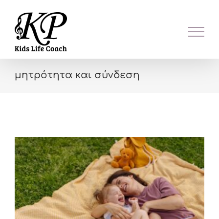
Skip
to
content
μητρότητα και σύνδεση