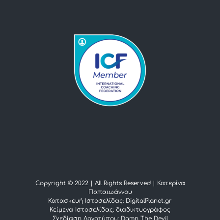
Copyright © 2022 | All Rights Reserved |
Κατερίνα
Παπαιωάννου
Κατασκευή Ιστοσελίδας: DigitalPlanet.gr
Κείμενα Ιστοσελίδας:
διαδικτυογράφος
Σχεδίαση Λογοτύπου:
Damn The Devil