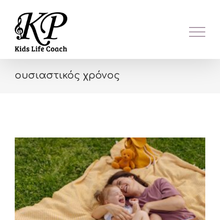
Skip
to
content
ουσιαστικός χρόνος