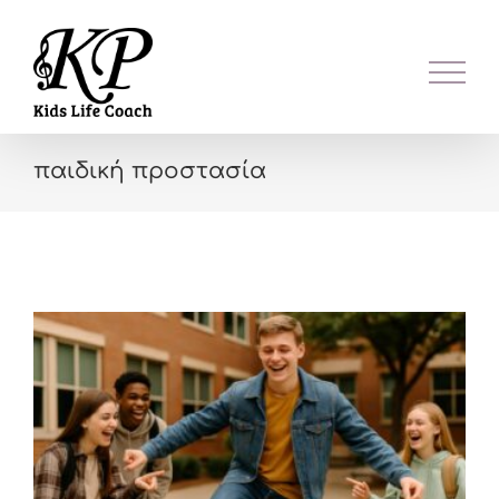
Skip
to
content
παιδική προστασία