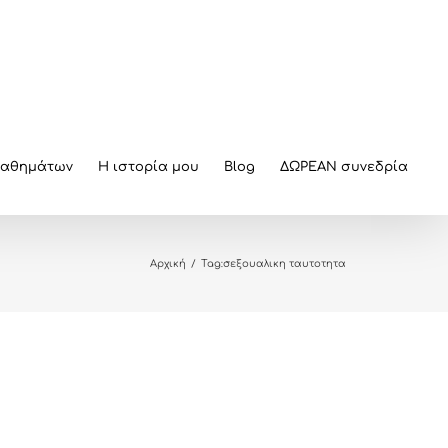
μαθημάτων
Η ιστορία μου
Blog
ΔΩΡΕΑΝ συνεδρία
Αρχική
/
Tag:
σεξουαλικη ταυτοτητα