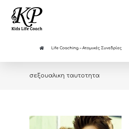
Skip
to
content
Life Coaching – Ατομικές Συνεδρίες
σεξουαλικη ταυτοτητα