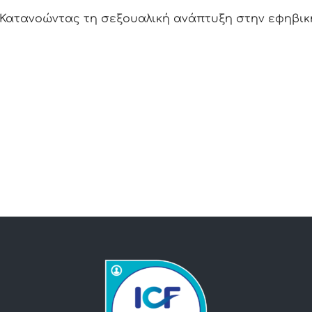
Κατανοώντας τη σεξουαλική ανάπτυξη στην εφηβική