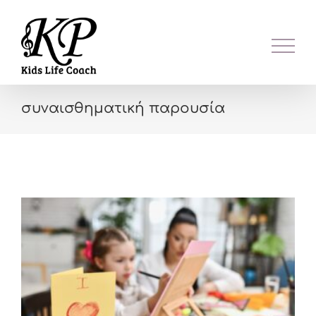
Skip
to
content
συναισθηματική παρουσία