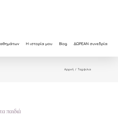
μαθημάτων
Η ιστορία μου
Blog
ΔΩΡΕΑΝ συνεδρία
Αρχική
/
Tag:
φιλια
τα παιδιά