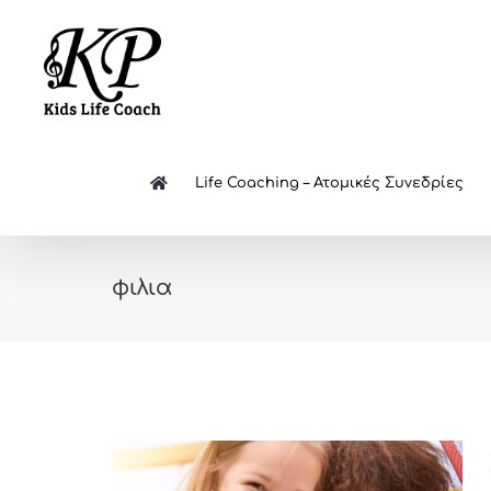
Skip
to
content
Life Coaching – Ατομικές Συνεδρίες
φιλια