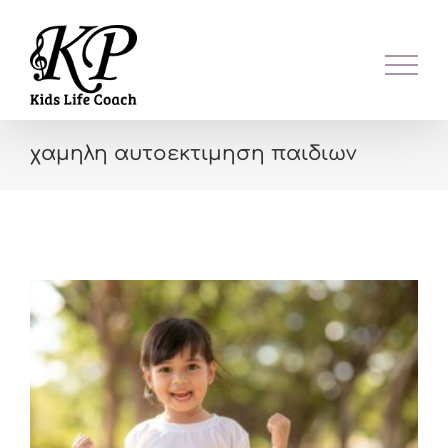
Skip
to
content
χαμηλη αυτοεκτιμηση παιδιων