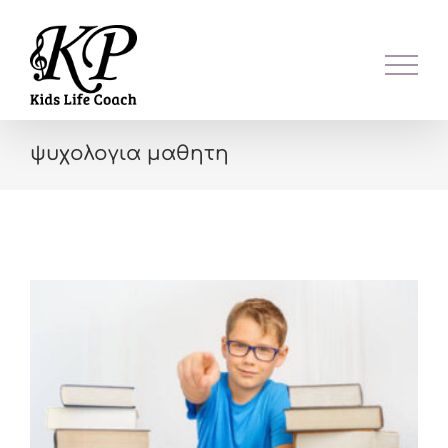
Skip
to
content
ψυχολογια μαθητη