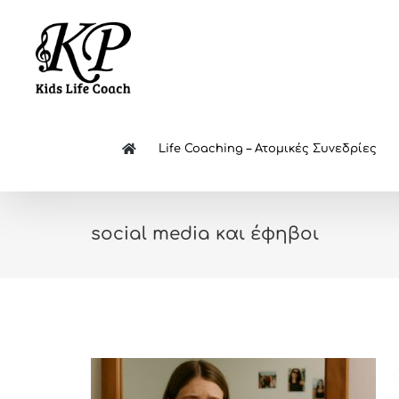
Skip
to
content
Life Coaching – Ατομικές Συνεδρίες
social media και έφηβοι