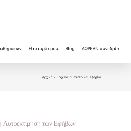
μαθημάτων
Η ιστορία μου
Blog
ΔΩΡΕΑΝ συνεδρία
Αρχική
/
Tag:
social media και έφηβοι
ι η Αυτοεκτίμηση των Εφήβων