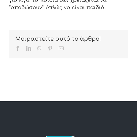
για λίγο, τα παιδιά δεν χρειάζεται να
“αποδώσουν”. Απλώς να είναι παιδιά.
Μοιραστείτε αυτό το άρθρο!
Facebook
LinkedIn
WhatsApp
Pinterest
Email