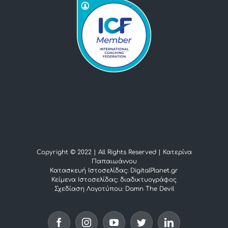
Copyright © 2022 | All Rights Reserved |
Κατερίνα
Παπαιωάννου
Κατασκευή Ιστοσελίδας: DigitalPlanet.gr
Κείμενα Ιστοσελίδας:
διαδικτυογράφος
Σχεδίαση Λογοτύπου:
Damn The Devil
Facebook
Instagram
YouTube
Twitter
LinkedIn