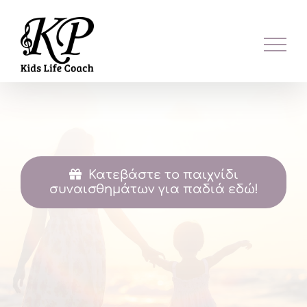
Skip
to
content
Κατεβάστε το παιχνίδι
συναισθημάτων για παδιά εδώ!