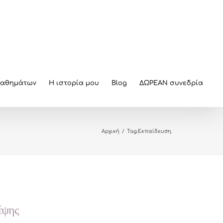
μαθημάτων
Η ιστορία μου
Blog
ΔΩΡΕΑΝ συνεδρία
Αρχική
/
Tag:
Εκπαίδευση.
κέψης