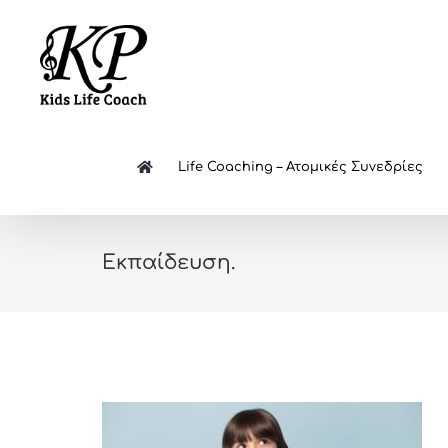
Skip
to
content
Life Coaching – Ατομικές Συνεδρίες
Εκπαίδευση.