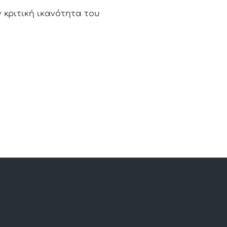
 κριτική ικανότητα του