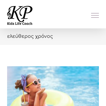
Skip
to
content
ελεύθερος χρόνος