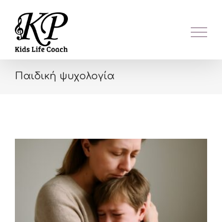
Skip
to
content
Παιδική ψυχολογία