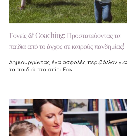
Γονείς & Coaching: Προστατεύοντας τα
παιδιά από το άγχος σε καιρούς πανδημίας!
Δημιουργώντας ένα ασφαλές περιβάλλον για
τα παιδιά στο σπίτι Εάν